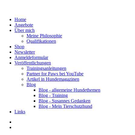
Home
Angebote
Über mich
Meine Philosophie
Qualifikationen
Shop
Newsletter
Anmeldeformular
Veröffentlichungen
Trainingsanleitungen
Partner for Paws bei YouTube
Artikel in Hundemagazinen
Blog
Blog - allgemeine Hundethemen
Blog - Training
Blog - Susannes Gedanken
Blog - Mein Tierschutzhund
Links