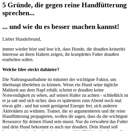
5 Gründe, die gegen reine Handfütterung
sprechen...
... und wie du es besser machen kannst!
Lieber Hundefreund,
immer wieder höre und lese ich, dass Hunde, die draußen keinerlei
Interesse an ihren Haltern zeigen, ihr komplettes Futter draußen
erarbeiten sollen.
Welche Idee steckt dahinter?
Die Nahrungsaufnahme ist mitunter der wichtigste Faktor, um
überhaupt überleben zu können. Wenn ein Hund seine tägliche
Mahlzeit aus dem Napf erhält, scheint er draußen keine
Notwendigkeit zu sehen, auf seinen Halter zu achten - schließlich ist
er ja satt und sich sicher, dass es spätestens zum Abend noch mal
etwas gibt - und hat somit genügend Energie frei, sich anderen
Aktivitäten zu widmen. Trainer, die so argumentieren und die reine
Handfütterung propagieren, wollen dir sagen, dass du die wichtigste
Ressource für deinen Hund sein musst. Nur du verwaltest das Futter
und dein Hund bekommt es auch nur draußen. Dein Hund soll