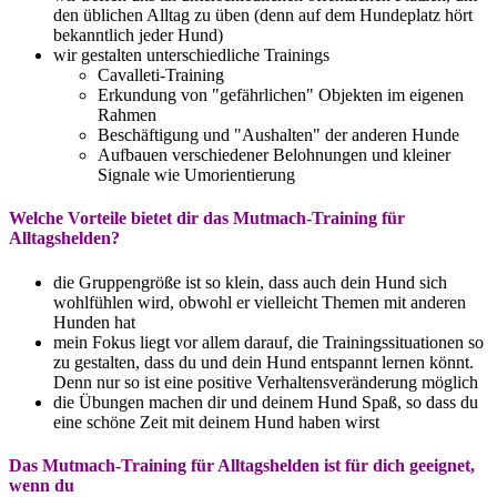
den üblichen Alltag zu üben (denn auf dem Hundeplatz hört
bekanntlich jeder Hund)
wir gestalten unterschiedliche Trainings
Cavalleti-Training
Erkundung von "gefährlichen" Objekten im eigenen
Rahmen
Beschäftigung und "Aushalten" der anderen Hunde
Aufbauen verschiedener Belohnungen und kleiner
Signale wie Umorientierung
Welche Vorteile bietet dir das Mutmach-Training für
Alltagshelden?
die Gruppengröße ist so klein, dass auch dein Hund sich
wohlfühlen wird, obwohl er vielleicht Themen mit anderen
Hunden hat
mein Fokus liegt vor allem darauf, die Trainingssituationen so
zu gestalten, dass du und dein Hund entspannt lernen könnt.
Denn nur so ist eine positive Verhaltensveränderung möglich
die Übungen machen dir und deinem Hund Spaß, so dass du
eine schöne Zeit mit deinem Hund haben wirst
Das Mutmach-Training für Alltagshelden ist für dich geeignet,
wenn du