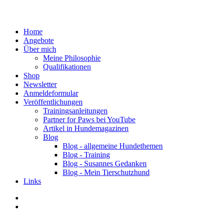
Home
Angebote
Über mich
Meine Philosophie
Qualifikationen
Shop
Newsletter
Anmeldeformular
Veröffentlichungen
Trainingsanleitungen
Partner for Paws bei YouTube
Artikel in Hundemagazinen
Blog
Blog - allgemeine Hundethemen
Blog - Training
Blog - Susannes Gedanken
Blog - Mein Tierschutzhund
Links