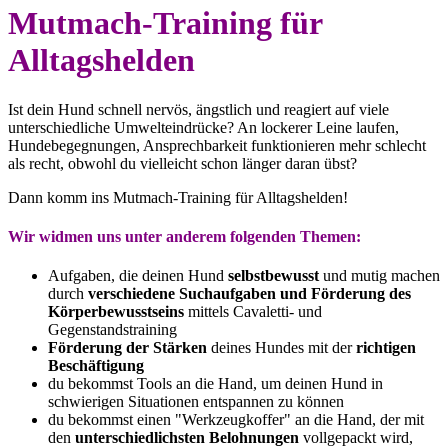
Mutmach-Training für
Alltagshelden
Ist dein Hund schnell nervös, ängstlich und reagiert auf viele
unterschiedliche Umwelteindrücke? An lockerer Leine laufen,
Hundebegegnungen, Ansprechbarkeit funktionieren mehr schlecht
als recht, obwohl du vielleicht schon länger daran übst?
Dann komm ins Mutmach-Training für Alltagshelden!
Wir widmen uns unter anderem folgenden Themen:
Aufgaben, die deinen Hund
selbstbewusst
und mutig machen
durch
verschiedene Suchaufgaben und Förderung des
Körperbewusstseins
mittels Cavaletti- und
Gegenstandstraining
Förderung der Stärken
deines Hundes mit der
richtigen
Beschäftigung
du bekommst Tools an die Hand, um deinen Hund in
schwierigen Situationen entspannen zu können
du bekommst einen "Werkzeugkoffer" an die Hand, der mit
den
unterschiedlichsten Belohnungen
vollgepackt wird,